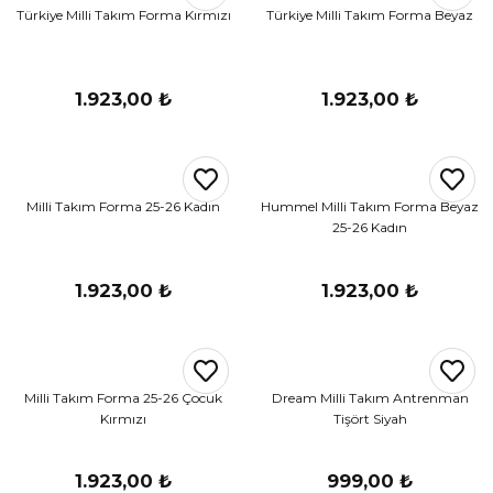
Türkiye Milli Takım Forma Kırmızı
Türkiye Milli Takım Forma Beyaz
r
i Belediye Spor
1.923,00 ₺
1.923,00 ₺
Milli Takım Forma 25-26 Kadın
Hummel Milli Takım Forma Beyaz
25-26 Kadın
r Kulübü
1.923,00 ₺
1.923,00 ₺
esi Ankaraspor
Milli Takım Forma 25-26 Çocuk
Dream Milli Takım Antrenman
nyurdu
Kırmızı
Tişört Siyah
1.923,00 ₺
999,00 ₺