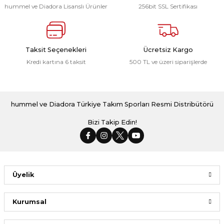
hummel ve Diadora Lisanslı Ürünler
256bit SSL Sertifikası
Taksit Seçenekleri
Ücretsiz Kargo
Kredi kartına 6 taksit
500 TL ve üzeri siparişlerde
hummel ve Diadora Türkiye Takım Sporları Resmi Distribütörü
Bizi Takip Edin!
Üyelik
Kurumsal