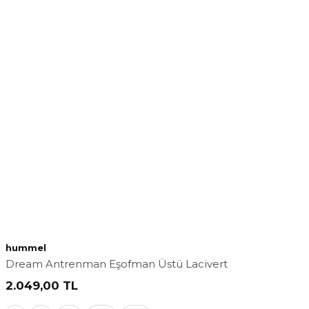
hummel
Dream Antrenman Eşofman Üstü Lacivert
2.049,00
TL