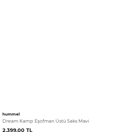
hummel
Dream Kamp Eşofman Üstü Saks Mavi
2.399,00
TL