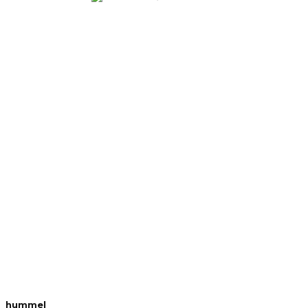
hummel