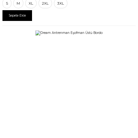
S
M
XL
2XL
3XL
Sepete Ekle