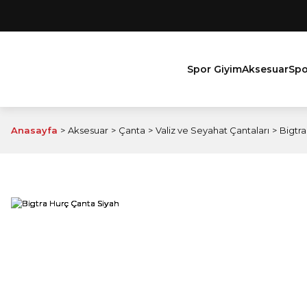
Spor Giyim
Aksesuar
Spo
Anasayfa
Aksesuar
Çanta
Valiz ve Seyahat Çantaları
Bigtra