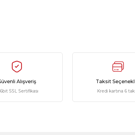
üvenli Alışveriş
Taksit Seçenekl
6bit SSL Sertifikası
Kredi kartına 6 tak