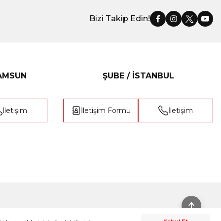
Bizi Takip Edin!
SAMSUN
ŞUBE / İSTANBUL
İletişim
İletişim Formu
İletişim