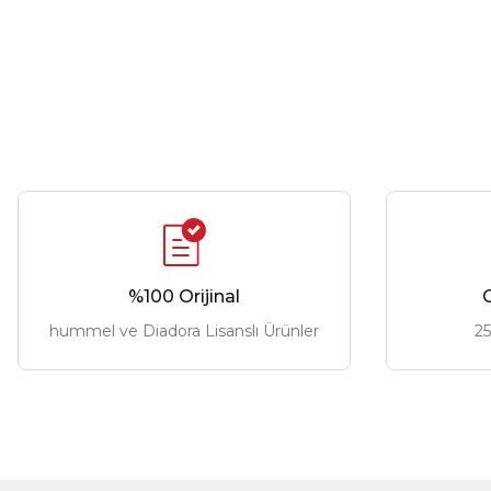
%100 Orijinal
G
hummel ve Diadora Lisanslı Ürünler
25