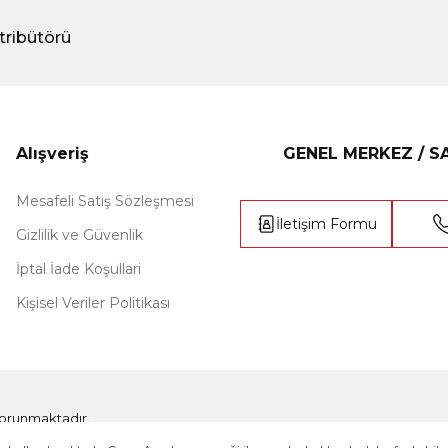
tribütörü
Alışveriş
GENEL MERKEZ / 
Mesafeli Satış Sözleşmesi
İletişim Formu
Gizlilik ve Güvenlik
İptal İade Koşullari
Kişisel Veriler Politikası
e korunmaktadır.