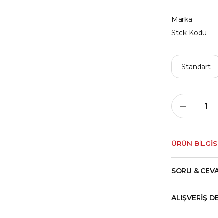
Marka
Stok Kodu
Standart
ÜRÜN BILGIS
SORU & CEV
ALIŞVERIŞ D