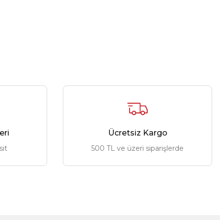
eri
Ücretsiz Kargo
sit
500 TL ve üzeri siparişlerde