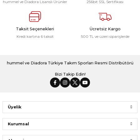
hummel ve Diadora Lisanslı Ürünler
256bit SSL Sertifikası
Taksit Seçenekleri
Ücretsiz Kargo
Kredi kartına 6 taksit
500 TL ve üzeri siparişlerde
hummel ve Diadora Türkiye Takım Sporları Resmi Distribütörü
Bizi Takip Edin!
Üyelik
Kurumsal