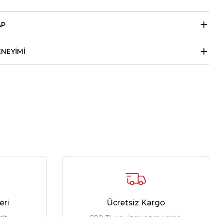
AP
ENEYIMI
eri
Ücretsiz Kargo