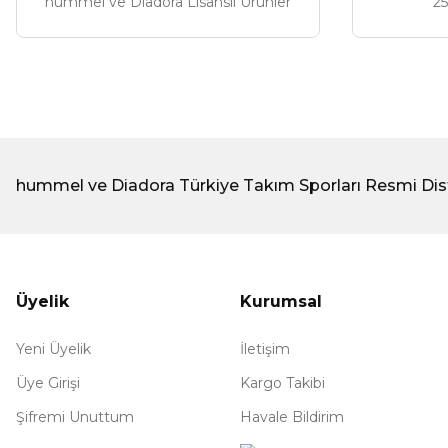
hummel ve Diadora Lisanslı Ürünler
25
hummel ve Diadora Türkiye Takım Sporları Resmi Dis
Üyelik
Kurumsal
Yeni Üyelik
İletişim
Üye Girişi
Kargo Takibi
Şifremi Unuttum
Havale Bildirim