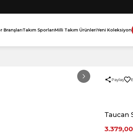
r Branşları
Takım Sporları
Milli Takım Ürünleri
Yeni Koleksiyon
Paylaş
Taucan 
3.379,00