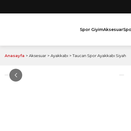
Spor Giyim
Aksesuar
Spo
Anasayfa
Aksesuar
Ayakkabı
Taucan Spor Ayakkabı Siyah