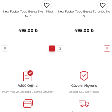
New Futbol Topu Beyaz Siyah Mavi
New Futbol Topu Beyaz Turuncu No
No 5
5
495,00 ₺
495,00 ₺
1
2
%100 Orijinal
Güvenli Alışveriş
hummel ve Diadora Lisanslı Ürünler
256bit SSL Sertifikası