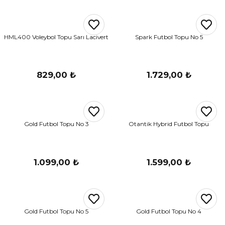
HML400 Voleybol Topu Sarı Lacivert
Spark Futbol Topu No 5
829,00 ₺
1.729,00 ₺
Gold Futbol Topu No 3
Otantik Hybrid Futbol Topu
1.099,00 ₺
1.599,00 ₺
Gold Futbol Topu No 5
Gold Futbol Topu No 4