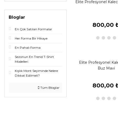
Elite Profesyonel Kaleci
Bloglar
800,00 
En Çok Satılan Formalar
Her Forma Bir Hikaye
En Pahalı Forma
Sezonun En Trend T-Shirt
Modelleri
Elite Profesyonel Kal
Buz Mavi
Kışlık Mont Seçiminde Nelere
Dikkat Edilmeli?
800,00 
Tüm Bloglar