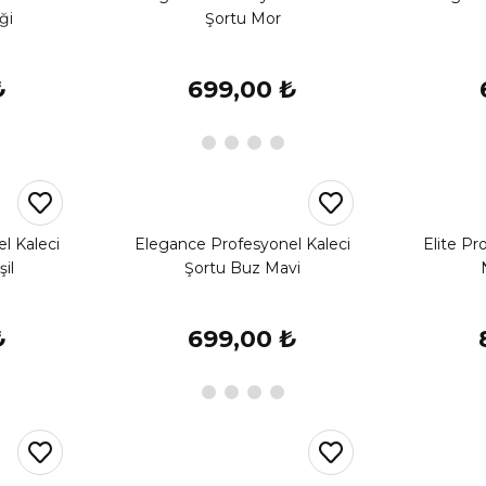
ği
Şortu Mor
₺
699,00 ₺
l Kaleci
Elegance Profesyonel Kaleci
Elite Pr
il
Şortu Buz Mavi
₺
699,00 ₺