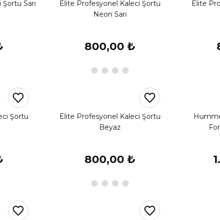
 Şortu Sarı
Elite Profesyonel Kaleci Şortu
Elite Pr
Neon Sarı
₺
800,00 ₺
eci Şortu
Elite Profesyonel Kaleci Şortu
Hummel 
Beyaz
Fo
₺
800,00 ₺
1