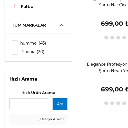
Şortu Nar Çiçe
Futbol
699,00 
TÜM MARKALAR
hummel (43)
Diadora (20)
Elegance Profesyone
Şortu Neon Yeş
Hızlı Arama
699,00 
Hızlı Ürün Arama
Ara
Detaylı Arama