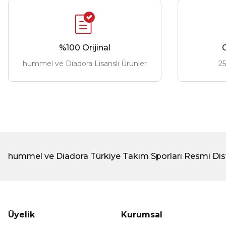
%100 Orijinal
G
hummel ve Diadora Lisanslı Ürünler
25
hummel ve Diadora Türkiye Takım Sporları Resmi Dis
Üyelik
Kurumsal