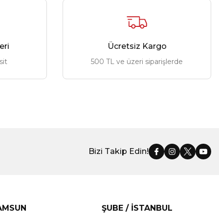
eri
Ücretsiz Kargo
sit
500 TL ve üzeri siparişlerde
Bizi Takip Edin!
SAMSUN
ŞUBE / İSTANBUL