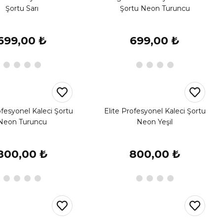
Şortu Sarı
Şortu Neon Turuncu
699,00 ₺
699,00 ₺
ofesyonel Kaleci Şortu
Elite Profesyonel Kaleci Şortu
Neon Turuncu
Neon Yeşil
800,00 ₺
800,00 ₺