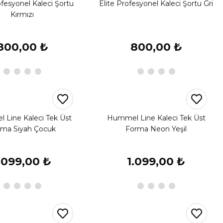
ofesyonel Kaleci Şortu
Elite Profesyonel Kaleci Şortu Gri
Kırmızı
800,00 ₺
800,00 ₺
Line Kaleci Tek Üst
Hummel Line Kaleci Tek Üst
rma Siyah Çocuk
Forma Neon Yeşil
.099,00 ₺
1.099,00 ₺