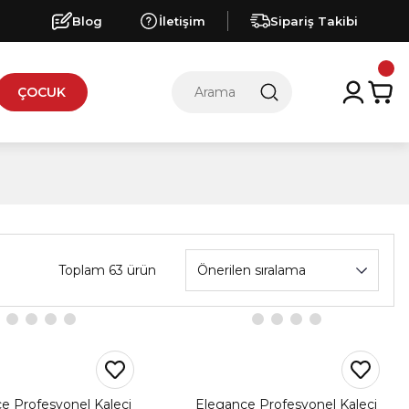
Blog
İletişim
Sipariş Takibi
ÇOCUK
Toplam 63 ürün
e Profesyonel Kaleci
Elegance Profesyonel Kaleci