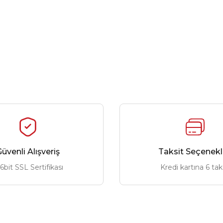
üvenli Alışveriş
Taksit Seçenekl
6bit SSL Sertifikası
Kredi kartına 6 tak