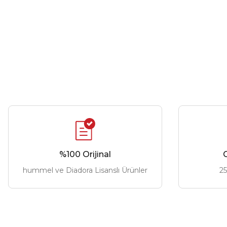
%100 Orijinal
G
hummel ve Diadora Lisanslı Ürünler
25