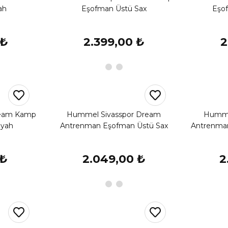
ah
Eşofman Üstü Sax
Eşof
 ₺
2.399,00 ₺
2
ream Kamp
Hummel Sivasspor Dream
Humme
iyah
Antrenman Eşofman Üstü Sax
Antrenman
 ₺
2.049,00 ₺
2