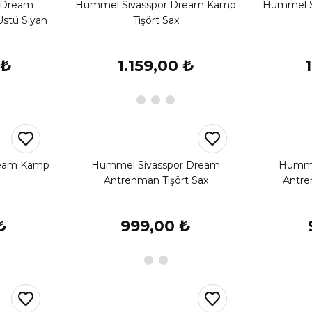
 Dream
Hummel Sivasspor Dream Kamp
Hummel S
stü Siyah
Tişört Sax
 ₺
1.159,00 ₺
ream Kamp
Hummel Sivasspor Dream
Humme
Antrenman Tişört Sax
Antre
₺
999,00 ₺