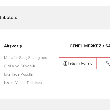
tribütörü
Alışveriş
GENEL MERKEZ / 
Mesafeli Satış Sözleşmesi
İletişim Formu
Gizlilik ve Güvenlik
İptal İade Koşullari
Kişisel Veriler Politikası