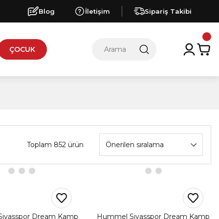
Blog
İletişim
Sipariş Takibi
ÇOCUK
Toplam 852 ürün
ivasspor Dream Kamp
Hummel Sivasspor Dream Kamp