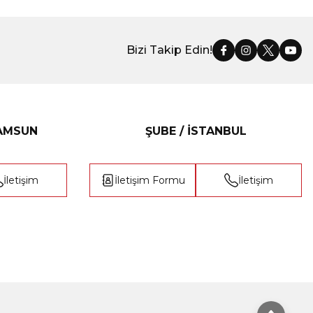
Bizi Takip Edin!
SAMSUN
ŞUBE / İSTANBUL
İletişim
İletişim Formu
İletişim