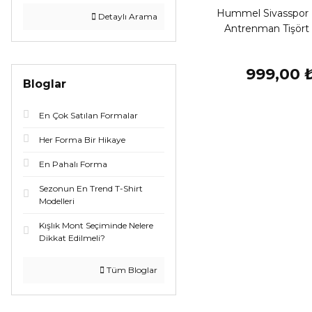
Hummel Sivasspor
Detaylı Arama
Antrenman Tişört 
999,00 
Bloglar
En Çok Satılan Formalar
Her Forma Bir Hikaye
En Pahalı Forma
Sezonun En Trend T-Shirt
Modelleri
Kışlık Mont Seçiminde Nelere
Dikkat Edilmeli?
Tüm Bloglar