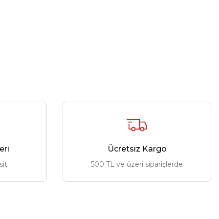
eri
Ücretsiz Kargo
sit
500 TL ve üzeri siparişlerde