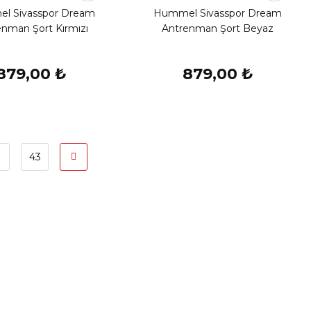
l Sivasspor Dream
Hummel Sivasspor Dream
enman Şort Kırmızı
Antrenman Şort Beyaz
879,00 ₺
879,00 ₺
43