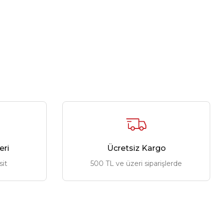
eri
Ücretsiz Kargo
sit
500 TL ve üzeri siparişlerde