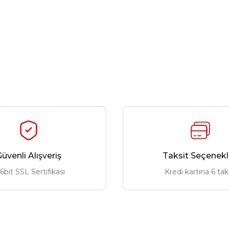
üvenli Alışveriş
Taksit Seçenekl
6bit SSL Sertifikası
Kredi kartına 6 tak