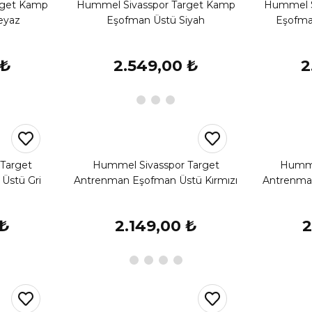
rget Kamp
Hummel Sivasspor Target Kamp
Hummel S
eyaz
Eşofman Üstü Siyah
Eşofma
 ₺
2.549,00 ₺
2
Target
Hummel Sivasspor Target
Humme
Üstü Gri
Antrenman Eşofman Üstü Kırmızı
Antrenma
 ₺
2.149,00 ₺
2