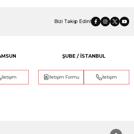
Bizi Takip Edin!
SAMSUN
ŞUBE / İSTANBUL
İletişim
İletişim Formu
İletişim