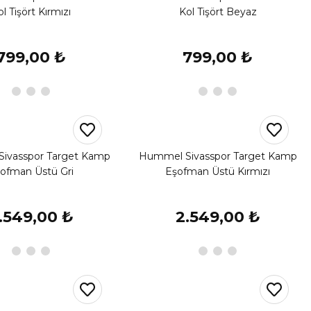
ol Tişört Kırmızı
Kol Tişört Beyaz
799,00 ₺
799,00 ₺
ivasspor Target Kamp
Hummel Sivasspor Target Kamp
ofman Üstü Gri
Eşofman Üstü Kırmızı
.549,00 ₺
2.549,00 ₺