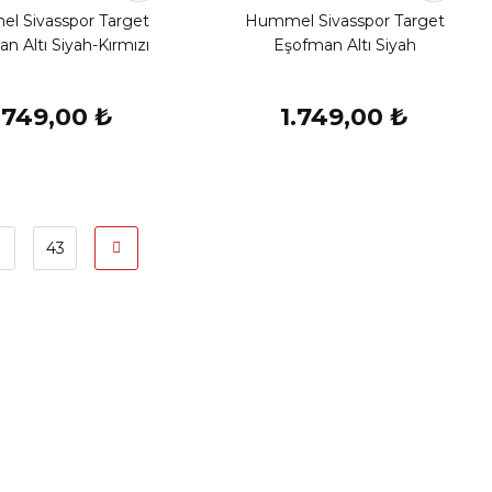
l Sivasspor Target
Hummel Sivasspor Target
n Altı Siyah-Kırmızı
Eşofman Altı Siyah
.749,00 ₺
1.749,00 ₺
43