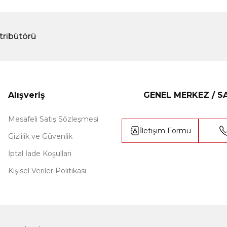
tribütörü
Alışveriş
GENEL MERKEZ / 
Mesafeli Satış Sözleşmesi
İletişim Formu
Gizlilik ve Güvenlik
İptal İade Koşullari
Kişisel Veriler Politikası