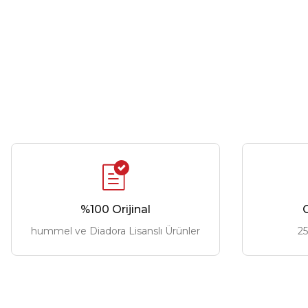
%100 Orijinal
G
hummel ve Diadora Lisanslı Ürünler
25