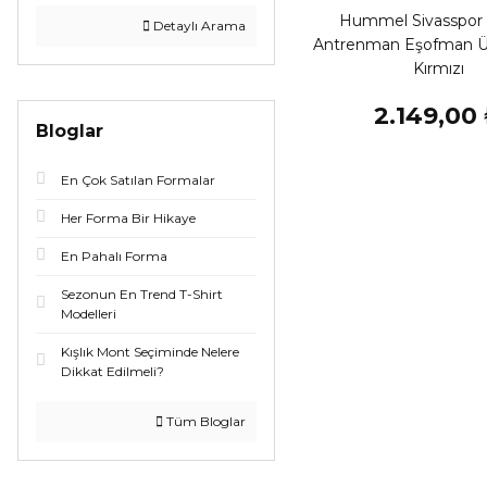
Hummel Sivasspor 
Detaylı Arama
Antrenman Eşofman Üs
Kırmızı
2.149,00
Bloglar
En Çok Satılan Formalar
Her Forma Bir Hikaye
En Pahalı Forma
Sezonun En Trend T-Shirt
Modelleri
Kışlık Mont Seçiminde Nelere
Dikkat Edilmeli?
Tüm Bloglar