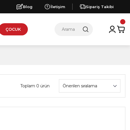
Blog
İletişim
Sipariş Takibi
ÇOCUK
Toplam 0 ürün