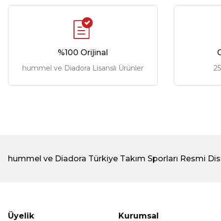
%100 Orijinal
G
hummel ve Diadora Lisanslı Ürünler
25
hummel ve Diadora Türkiye Takım Sporları Resmi Dis
Üyelik
Kurumsal