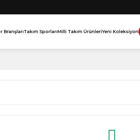
r Branşları
Takım Sporları
Milli Takım Ürünleri
Yeni Koleksiyon