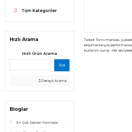
Tüm Kategoriler
Hızlı Arama
Talbot Torro markası, yüksek
ekipmanlarıyla performansını
kullanım sunar. Her seviye
Hızlı Ürün Arama
Ara
Detaylı Arama
Bloglar
En Çok Satılan Formalar