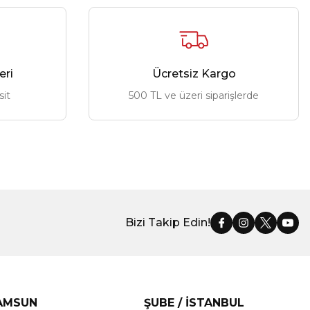
eri
Ücretsiz Kargo
sit
500 TL ve üzeri siparişlerde
Bizi Takip Edin!
SAMSUN
ŞUBE / İSTANBUL