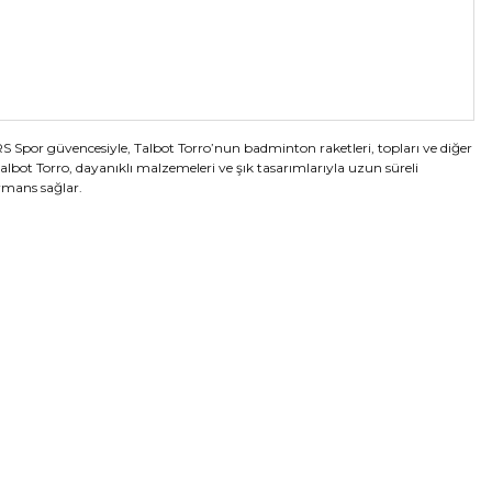
RS Spor güvencesiyle, Talbot Torro’nun badminton raketleri, topları ve diğer
lbot Torro, dayanıklı malzemeleri ve şık tasarımlarıyla uzun süreli
rmans sağlar.