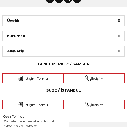
Üyelik
Kurumsal
Alışveriş
GENEL MERKEZ / SAMSUN
İletişim Formu
İletişim
ŞUBE / İSTANBUL
İletişim Formu
İletişim
Çerez Politikası
Web sitemizde size daha iyi hizmet
verebilmek için çerezler