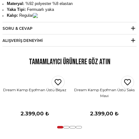
Materyal:
%92 polyester %8 elastan
Yaka Tipi:
Fermuarlı yaka
Kalıp:
Regular
SORU & CEVAP
ALIŞVERIŞ DENEYIMI
Tamamlayıcı Ürünlere Göz Atın
Dream Kamp Eşofman Üstü Beyaz
Dream Kamp Eşofman Üstü Saks
Mavi
2.399,00 ₺
2.399,00 ₺