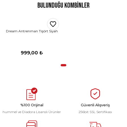
Bulunduğu Kombinler
Dream Antrenman Tişört Siyah
999,00 ₺
%100 Orijinal
Güvenli Alışveriş
hummel ve Diadora Lisanslı Ürünler
256bit SSL Sertifikası