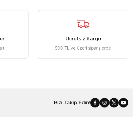
eri
Ücretsiz Kargo
sit
500 TL ve üzeri siparişlerde
Bizi Takip Edin!