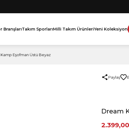
r Branşları
Takım Sporları
Milli Takım Ürünleri
Yeni Koleksiyon
Kamp Eşofman Üstü Beyaz
Paylaş
Dream K
2.399,00