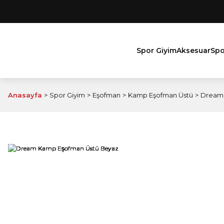
Spor Giyim
Aksesuar
Spo
Anasayfa
Spor Giyim
Eşofman
Kamp Eşofman Üstü
Dream 