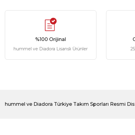
2.399,00 ₺
2.399,0
%100 Orijinal
G
hummel ve Diadora Lisanslı Ürünler
25
hummel ve Diadora Türkiye Takım Sporları Resmi Dis