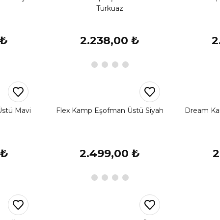
Turkuaz
 ₺
2.238,00 ₺
2
stü Mavi
Flex Kamp Eşofman Üstü Siyah
Dream Ka
 ₺
2.499,00 ₺
2