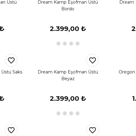
an Üstü
Dream Kamp Eşofman Üstü
Dream 
Bordo
 ₺
2.399,00 ₺
2
Üstü Saks
Dream Kamp Eşofman Üstü
Oregon
Beyaz
 ₺
2.399,00 ₺
1