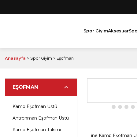
Spor Giyim
Aksesuar
Spo
Anasayfa
Spor Giyim
Eşofman
EŞOFMAN
Kamp Eşofman Üstü
Antrenman Eşofman Üstü
Kamp Eşofman Takımı
Line Kamp Eşofman Ü