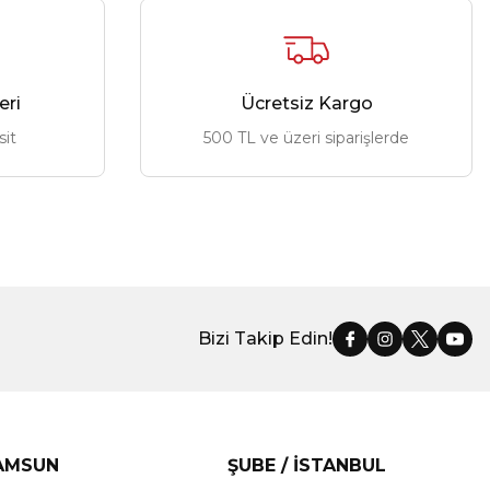
eri
Ücretsiz Kargo
sit
500 TL ve üzeri siparişlerde
Bizi Takip Edin!
SAMSUN
ŞUBE / İSTANBUL