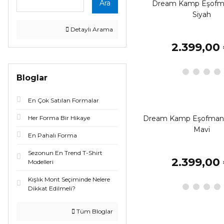
Ara
Dream Kamp Eşofm
Siyah
Detaylı Arama
2.399,00
Bloglar
En Çok Satılan Formalar
Her Forma Bir Hikaye
Dream Kamp Eşofman 
Mavi
En Pahalı Forma
Sezonun En Trend T-Shirt
2.399,00
Modelleri
Kışlık Mont Seçiminde Nelere
Dikkat Edilmeli?
Tüm Bloglar