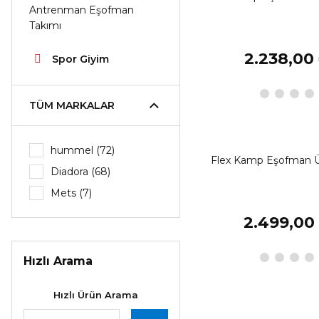
Antrenman Eşofman
Takımı
2.238,00
Spor Giyim
TÜM MARKALAR
hummel (72)
Flex Kamp Eşofman Ü
Diadora (68)
Mets (7)
2.499,00
Hızlı Arama
Hızlı Ürün Arama