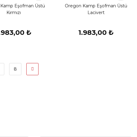
 Kamp Eşofman Üstü
Oregon Kamp Eşofman Üstü
Kırmızı
Lacivert
.983,00 ₺
1.983,00 ₺
8