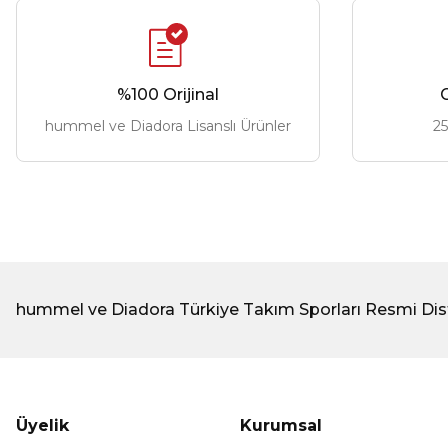
%100 Orijinal
G
hummel ve Diadora Lisanslı Ürünler
25
hummel ve Diadora Türkiye Takım Sporları Resmi Dis
Üyelik
Kurumsal