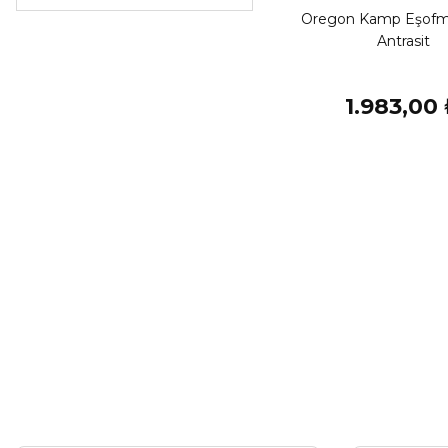
Oregon Kamp Eşofm
Antrasit
1.983,00