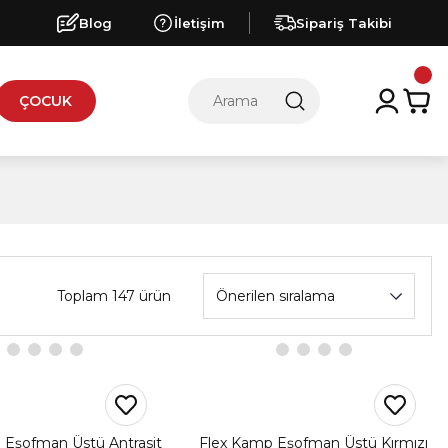
Blog
İletişim
Sipariş Takibi
ÇOCUK
Toplam 147 ürün
 Eşofman Üstü Antrasit
Flex Kamp Eşofman Üstü Kırmızı