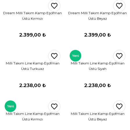
r
Dream Milli Takım Kamp Eşofman
Dream Milli Takım Kamp Eşofman
Üstü Kırmızı
Üstü Beyaz
i Belediye Spor
2.399,00 ₺
2.399,00 ₺
Yeni
Milli Takım Line Kamp Eşofman
Milli Takım Line Kamp Eşofman
r Kulübü
Üstü Turkuaz
Üstü Siyah
esi Ankaraspor
2.238,00 ₺
2.238,00 ₺
Yeni
nyurdu
Milli Takım Line Kamp Eşofman
Milli Takım Line Kamp Eşofman
Üstü Kırmızı
Üstü Beyaz