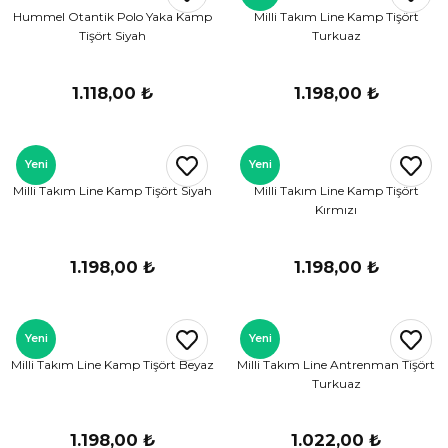
Hummel Otantik Polo Yaka Kamp
Milli Takım Line Kamp Tişört
Tişört Siyah
Turkuaz
1.118,00 ₺
1.198,00 ₺
Yeni
Yeni
Milli Takım Line Kamp Tişört Siyah
Milli Takım Line Kamp Tişört
Kırmızı
1.198,00 ₺
1.198,00 ₺
Yeni
Yeni
Milli Takım Line Kamp Tişört Beyaz
Milli Takım Line Antrenman Tişört
Turkuaz
1.198,00 ₺
1.022,00 ₺