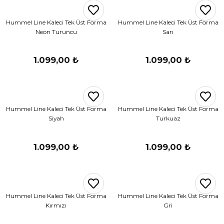
r
Hummel Line Kaleci Tek Üst Forma
Hummel Line Kaleci Tek Üst Forma
Neon Turuncu
Sarı
i Belediye Spor
1.099,00 ₺
1.099,00 ₺
Hummel Line Kaleci Tek Üst Forma
Hummel Line Kaleci Tek Üst Forma
r Kulübü
Siyah
Turkuaz
esi Ankaraspor
1.099,00 ₺
1.099,00 ₺
nyurdu
Hummel Line Kaleci Tek Üst Forma
Hummel Line Kaleci Tek Üst Forma
Kırmızı
Gri