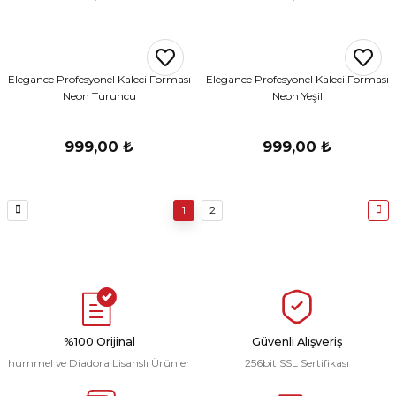
Elegance Profesyonel Kaleci Forması
Elegance Profesyonel Kaleci Forması
Neon Turuncu
Neon Yeşil
999,00 ₺
999,00 ₺
1
2
%100 Orijinal
Güvenli Alışveriş
hummel ve Diadora Lisanslı Ürünler
256bit SSL Sertifikası